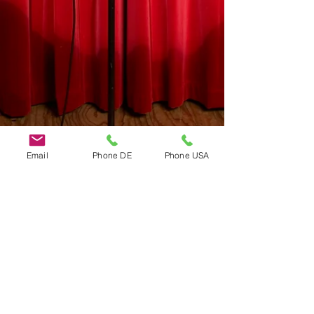
Email
Phone DE
Phone USA
Do Not Sell My Personal Information